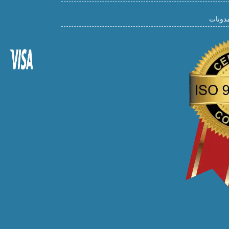
مدونات