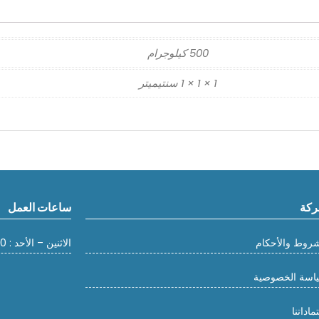
500 كيلوجرام
1 × 1 × 1 سنتيميتر
كة
ساعات العمل
شروط والأحكام
الاثنين – الأحد : 10:00 صباحًا – 18:00 مساءً
اسة الخصوصية
ماداتنا