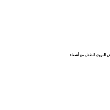
مض النووي للطفل مع أشقاء