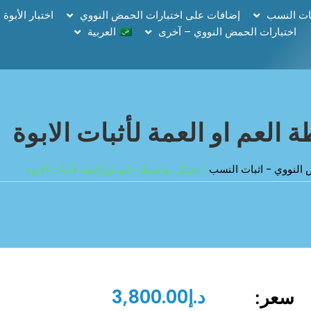
ات النسب
إضافات على اختبارات الحمض النووي
اختبار الأبوة
اختبارات الحمض النووي – آخرى
العربية
العم او العمة لأثبات الابوة
لنووي - اثبات النسب
/ تحليل بواسطة العم او العمة لأثبات الابوة
د.إ
3,800.00
سعر: