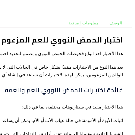
الوصف
معلومات إضافية
اختبار الحمض النووي للعم المزعوم ا
هذا الأختبار احد انواع فحوصات الحمض النووي ومصمم لتحديد احتمال
يعد هذا النوع من الاختبارات مفيدًا بشكل خاص في الحالات التي لا 
الوالدين المزعومين، يمكن لهذه الاختبارات أن تساعد في إنشاء أي ار
فائدة اختبارات الحمض النووي للعم والعمة.
هذا الاختبار مفيد في سيناريوهات مختلفة، بما في ذلك:
إثبات الأبوة أو الأمومة: في حالة غياب الأب أو الأم، يمكن أن يساعد 
القضايا القانونية وقضايا الحضانة: تقدم أدلة في النزاعات التي يتم في