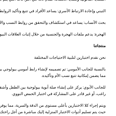
التبني وإعادة الارتباط الأسري: يساعد الأفراد في تتبع وتأكيد الروابط 
بحث الأنساب: يساعد في استكشاف والتحقق من روابط النسب والأج
الهجرة: يدعم ملفات الهجرة والجنسية من خلال إثبات العلاقات البيو
منتجاتنا
نحن نقدم اختبارين لتلبية الاحتياجات المختلفة
بالنسبة للجانب الأمومي: تم تصميمه لإنشاء رابط أمومي بيولوجي بين 
مما يضمن إمكانية تتبع نسب الأم وتأكيده.
للجانب الأبوي: يركز على إنشاء صلة أبوية بيولوجية بين الطفل وأشق
راغب، أو غير قادر على المشاركة في اختبار الحمض النووي.
ويتم إجراء كلا الاختبارين بأعلى مستوى من الدقة والسرية، مما يوفر 
حيث يتم تسليم أدوات الاختبار المنزلية إليك مباشرة من أجل راحتك.