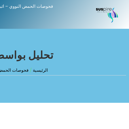
فحوصات الحمض النووي – اثب
تحليل بواسطة 
الرئيسية
/
فحوصات الحمض ا