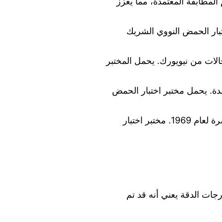
ئات تقييم المطابقة المعتمدة، مما يعزز
تبار الحمض النووي الشريك
لات من نيويورك. يحمل المختبر
لمعتمدة. يحمل مختبر اختبار الحمض
تعتمد وزارة العدل مختبرات لاختبارات النسب بموجب قانون إصلاح قانون الأسرة لعام 1969. مختبر اختبار
ى درجات الدقة يعني أنه قد تم