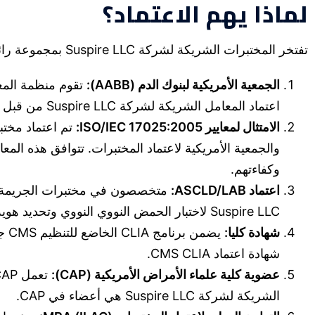
لماذا يهم الاعتماد؟
تفتخر المختبرات الشريكة لشركة Suspire LLC بمجموعة رائعة من الاعتمادات، مما يعكس التزامها بالتميز في اختبار الحمض النووي.
الجمعية الأمريكية لبنوك الدم (AABB):
تقوم منظمة المعاي
اعتماد المعامل الشريكة لشركة Suspire LLC من قبل AABB لاختبار الحمض النووي للعلاقة COC.
الامتثال لمعايير ISO/IEC 17025:2005:
وكفاءتهم.
اعتماد ASCLD/LAB:
Suspire LLC لاختبار الحمض النووي النووي وتحديد هوية سوائل الجسم.
شهادة كليا:
شهادة اعتماد CMS CLIA.
عضوية كلية علماء الأمراض الأمريكية (CAP):
الشريكة لشركة Suspire LLC هي أعضاء في CAP.