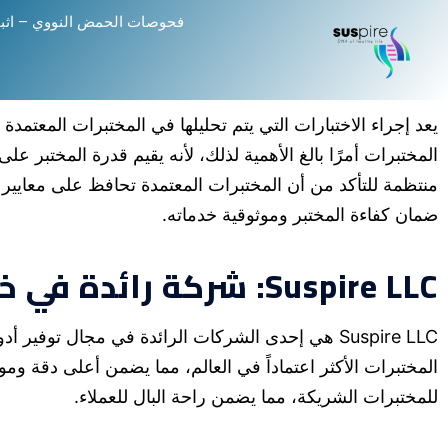
فحوصات الحمض النووي – اثب
يعد إجراء الاختبارات التي يتم تحليلها في المختبرات المعتمدة 
المختبرات أمرًا بالغ الأهمية لذلك، لأنه يقيم قدرة المختبر ع
منتظمة للتأكد من أن المختبرات المعتمدة تحافظ على معايير عال
ضمان كفاءة المختبر وموثوقية خدماته.
Suspire LLC: شركة رائدة في خدمات اختبار الحمض النووي
Suspire LLC هي إحدى الشركات الرائدة في مجال تو
للمختبرات الشريكة، مما يضمن راحة البال للعملاء.