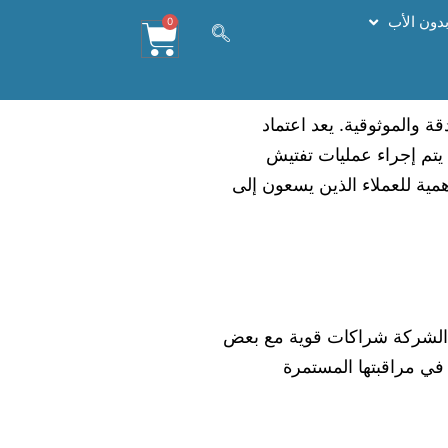
 بدون الأب
0
قة والموثوقية. يعد اعتماد
. يتم إجراء عمليات تفتيش
همية للعملاء الذين يسعون إلى
قامت الشركة شراكات قوية مع بعض
مما يضمن أعلى دقة وموثوقية لنتائج الاختبار. يتجلى التزام شركة Suspire LLC بالجودة في مراقبتها المستمرة