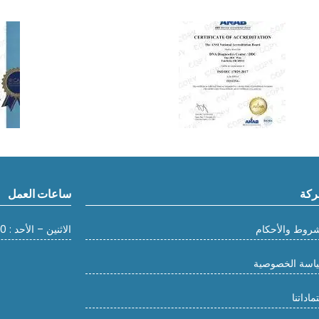
كة
ساعات العمل
شروط والأحكام
الاثنين – الأحد : 10:00 صباحًا – 18:00 مساءً
اسة الخصوصية
ماداتنا