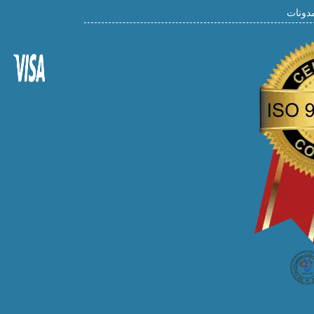
مدونات