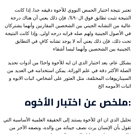
تعتبر نتيجة اختبار الحمض النووي للأخوة دقيقه جدا. إذا كانت
النتيجة تثبت تطابق فوق ال٩٠%، فإن ذلك يعني أن هناك درجة
عالية من التشابه الجيني بين الشخصين المقارنين وأنهما يشتركان
في الأصول الجينية ولهم صله قرابه درجه اولى. وإذا كانت النتيجة
تحت ذلك، فإن ذلك يعني أنه لا يوجد تشابه كافٍ في التطابق
الجينية بين الشخصين وأنهما ليسا أشقاء.
بشكل عام، يعد اختبار الدي ان ايه للأخوة واحدًا من أدوات تحديد
الصلة الأكثر دقة في علم الوراثة. يمكن استخدامه في العديد من
السيناريوهات المختلفة، مثل العثور على أشخاص، اثبات الابوه و
اثبات الأمومه الخ
ملخص عن اختبار الأخوه:
تحليل الدي ان اي للأخوة يستند إلى الحقيقة العلمية الأساسية التي
تقول بأن الإنسان يرث نصف جيناته من والده، ونصفه الآخر من