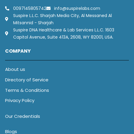
0097145805742
info@suspirelabs.com
Suspire L.L.C. Sharjah Media City, Al Messaned Al
Mitsannid - Sharjah
Suspire DNA Healthcare & Lab Services L.L.C. 1603
Capitol Avenue, Suite 413A, 2608, WY 82001, USA.
COMPANY
About us
Directory of Service
Terms & Conditions
Privacy Policy
Our Credentials
Blogs