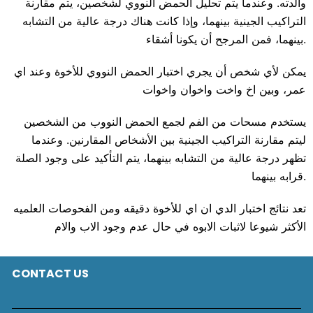
والدته. وعندما يتم تحليل الحمض النووي لشخصين، يتم مقارنة
التراكيب الجينية بينهما، وإذا كانت هناك درجة عالية من التشابه
بينهما، فمن المرجح أن يكونا أشقاء.
يمكن لأي شخص أن يجري اختبار الحمض النووي للأخوة وعند اي
عمر، وبين اخ واخت واخوان واخوات
يستخدم مسحات من الفم لجمع الحمض النووب من الشخصين
ليتم مقارنة التراكيب الجينية بين الأشخاص المقارنين. وعندما
تظهر درجة عالية من التشابه بينهما، يتم التأكيد على وجود الصلة
قرابه بينهما.
تعد نتائج اختبار الدي ان اي للأخوة دقيقه ومن الفحوصات العلميه
الأكثر شيوعا لاثبات الابوه في حال عدم وجود الاب والام
CONTACT US